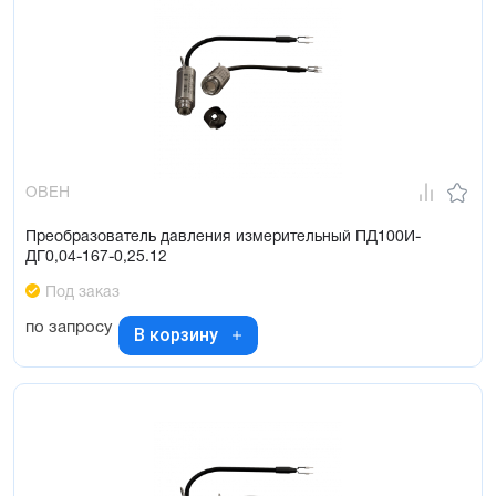
ОВЕН
Преобразователь давления измерительный ПД100И-
ДГ0,04-167-0,25.12
Под заказ
по запросу
В корзину