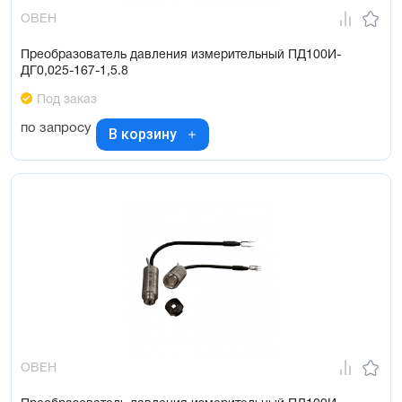
ОВЕН
Преобразователь давления измерительный ПД100И-
ДГ0,025-167-1,5.8
Под заказ
по запросу
В корзину
ОВЕН