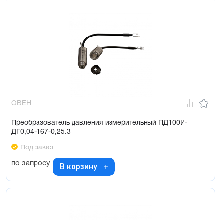
ОВЕН
Преобразователь давления измерительный ПД100И-
ДГ0,04-167-0,25.3
Под заказ
по запросу
В корзину