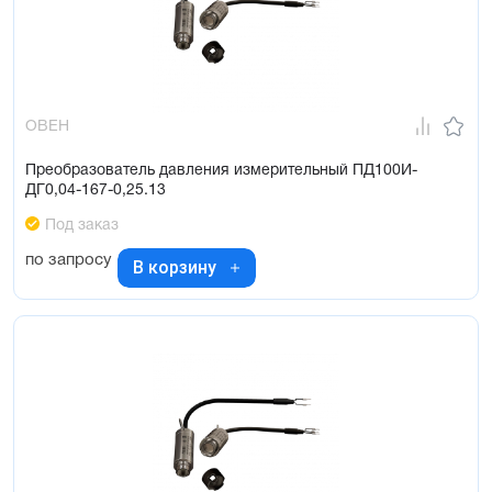
ОВЕН
Преобразователь давления измерительный ПД100И-
ДГ0,04-167-0,25.13
Под заказ
по запросу
В корзину