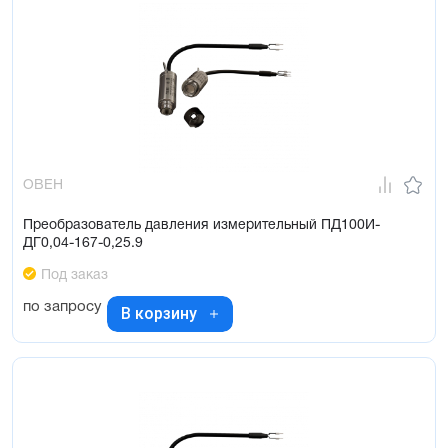
ОВЕН
Преобразователь давления измерительный ПД100И-
ДГ0,04-167-0,25.9
Под заказ
по запросу
В корзину