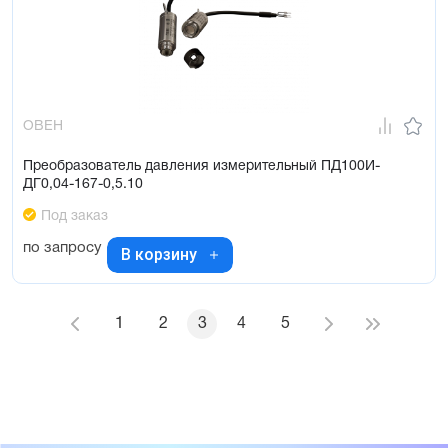
ОВЕН
Преобразователь давления измерительный ПД100И-
ДГ0,04-167-0,5.10
Под заказ
по запросу
В корзину
1
2
3
4
5