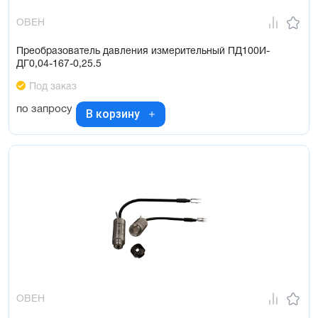
ОВЕН
Преобразователь давления измерительный ПД100И-
ДГ0,04-167-0,25.5
Под заказ
по запросу
В корзину
ОВЕН