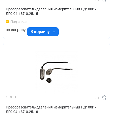
Преобразователь давления измерительный ПД100И-
ДГ0,04-167-0,25.15
Под заказ
по запросу
В корзину
ОВЕН
Преобразователь давления измерительный ПД100И-
ДГ0,04-167-0,25.19