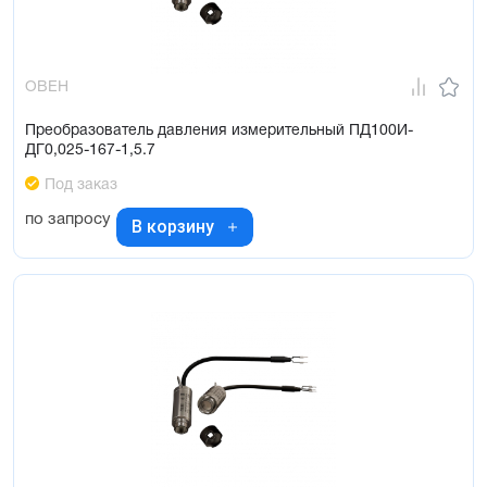
ОВЕН
Преобразователь давления измерительный ПД100И-
ДГ0,025-167-1,5.7
Под заказ
по запросу
В корзину