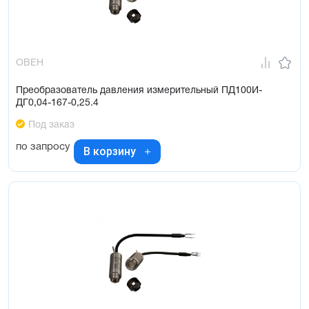
ОВЕН
Преобразователь давления измерительный ПД100И-
ДГ0,04-167-0,25.4
Под заказ
по запросу
В корзину