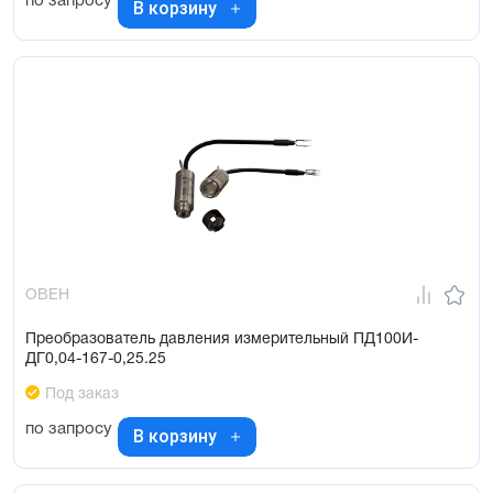
по запросу
В корзину
ОВЕН
Преобразователь давления измерительный ПД100И-
ДГ0,04-167-0,25.25
Под заказ
по запросу
В корзину