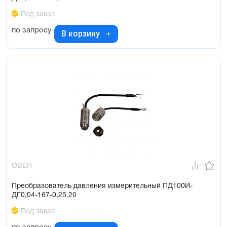
Под заказ
по запросу
В корзину
ОВЕН
Преобразователь давления измерительный ПД100И-
ДГ0,04-167-0,25.20
Под заказ