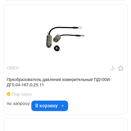
ОВЕН
Преобразователь давления измерительный ПД100И-
ДГ0,04-167-0,25.11
Под заказ
по запросу
В корзину