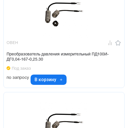
ОВЕН
Преобразователь давления измерительный ПД100И-
ДГ0,04-167-0,25.30
Под заказ
по запросу
В корзину