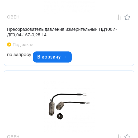
ОВЕН
Преобразователь давления измерительный ПД100И-
ДГ0,04-167-0,25.14
Под заказ
по запросу
В корзину
ОВЕН