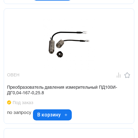
ОВЕН
Преобразователь давления измерительный ПД100И-
ДГ0,04-167-0,25.8
Под заказ
по запросу
В корзину