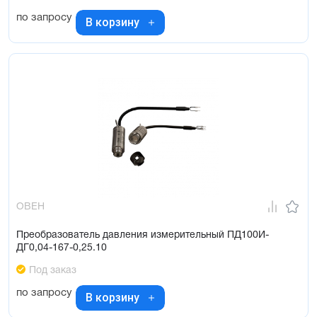
по запросу
В корзину
ОВЕН
Преобразователь давления измерительный ПД100И-
ДГ0,04-167-0,25.10
Под заказ
по запросу
В корзину