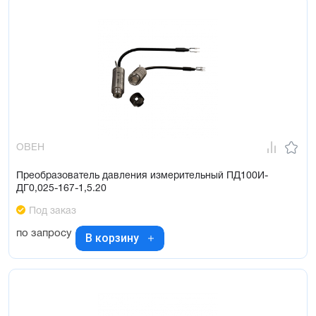
ОВЕН
Преобразователь давления измерительный ПД100И-
ДГ0,025-167-1,5.20
Под заказ
по запросу
В корзину