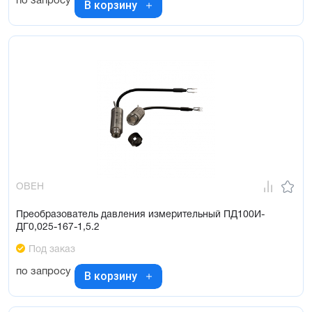
по запросу
В корзину
ОВЕН
Преобразователь давления измерительный ПД100И-
ДГ0,025-167-1,5.2
Под заказ
по запросу
В корзину