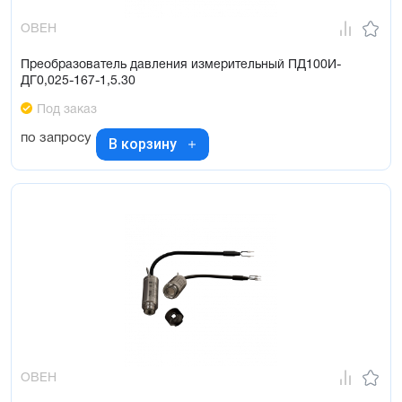
ОВЕН
Преобразователь давления измерительный ПД100И-
ДГ0,025-167-1,5.30
Под заказ
по запросу
В корзину
ОВЕН