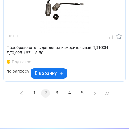
ОВЕН
Преобразователь давления измерительный ПД100И-
ДГ0,025-167-1,5.50
Под заказ
по запросу
В корзину
1
2
3
4
5