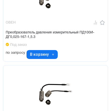
ОВЕН
Преобразователь давления измерительный ПД100И-
ДГ0,025-167-1,5.3
Под заказ
по запросу
В корзину