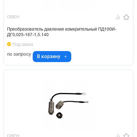
ОВЕН
Преобразователь давления измерительный ПД100И-
ДГ0,025-167-1,5.140
Под заказ
по запросу
В корзину
ОВЕН