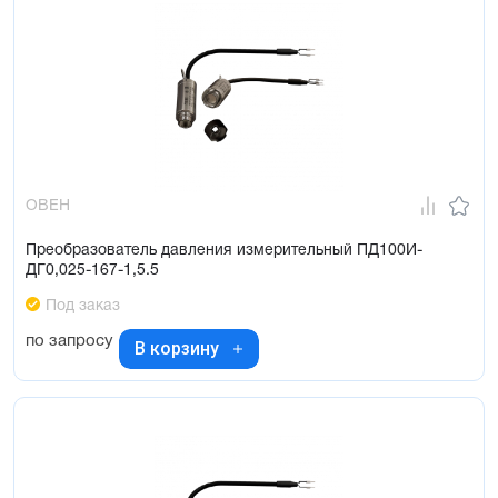
ОВЕН
Преобразователь давления измерительный ПД100И-
ДГ0,025-167-1,5.5
Под заказ
по запросу
В корзину