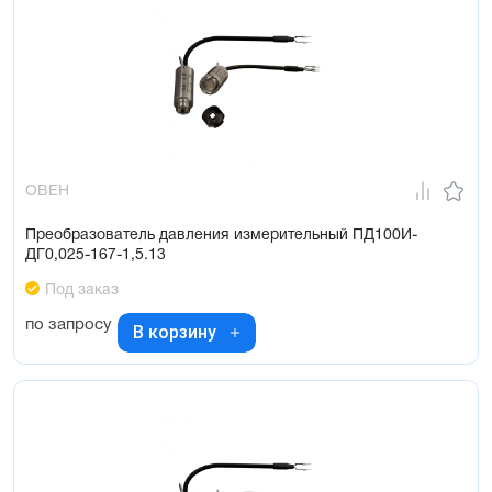
ОВЕН
Преобразователь давления измерительный ПД100И-
ДГ0,025-167-1,5.13
Под заказ
по запросу
В корзину