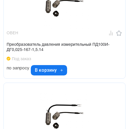
ОВЕН
Преобразователь давления измерительный ПД100И-
ДГ0,025-167-1,5.14
Под заказ
по запросу
В корзину