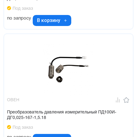
Под заказ
по запросу
В корзину
ОВЕН
Преобразователь давления измерительный ПД100И-
ДГ0,025-167-1,5.18
Под заказ