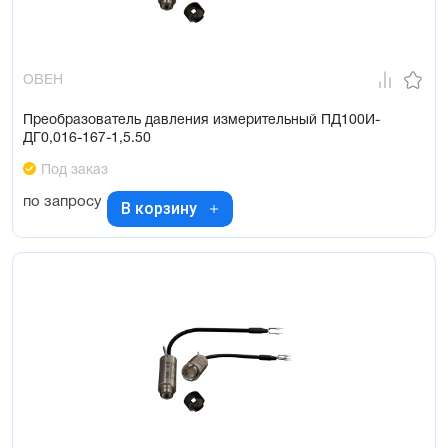
ОВЕН
Преобразователь давления измерительный ПД100И-
ДГ0,016-167-1,5.50
Под заказ
по запросу
В корзину