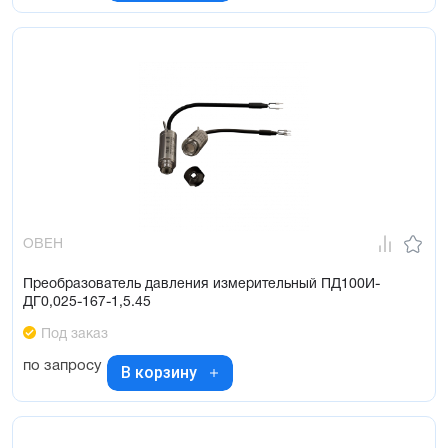
ОВЕН
Преобразователь давления измерительный ПД100И-
ДГ0,025-167-1,5.45
Под заказ
по запросу
В корзину