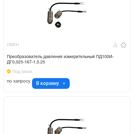
ОВЕН
Преобразователь давления измерительный ПД100И-
ДГ0,025-167-1,5.25
Под заказ
по запросу
В корзину