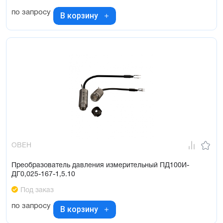
по запросу
В корзину
ОВЕН
Преобразователь давления измерительный ПД100И-
ДГ0,025-167-1,5.10
Под заказ
по запросу
В корзину