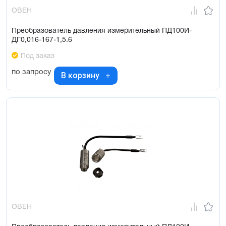
ОВЕН
Преобразователь давления измерительный ПД100И-
ДГ0,016-167-1,5.6
Под заказ
по запросу
В корзину
ОВЕН