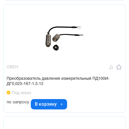
ОВЕН
Преобразователь давления измерительный ПД100И-
ДГ0,025-167-1,5.12
Под заказ
по запросу
В корзину