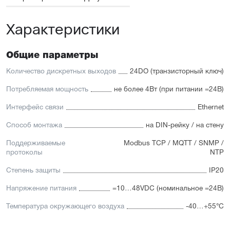
Характеристики
Общие параметры
Количество дискретных выходов
24DO (транзисторный ключ)
Потребляемая мощность
не более 4Вт (при питании =24В)
Интерфейс связи
Ethernet
Способ монтажа
на DIN-рейку / на стену
Поддерживаемые
Modbus TCP / MQTT / SNMP /
протоколы
NTP
Степень защиты
IP20
Напряжение питания
=10…48VDC (номинальное =24В)
Температура окружающего воздуха
-40…+55°С