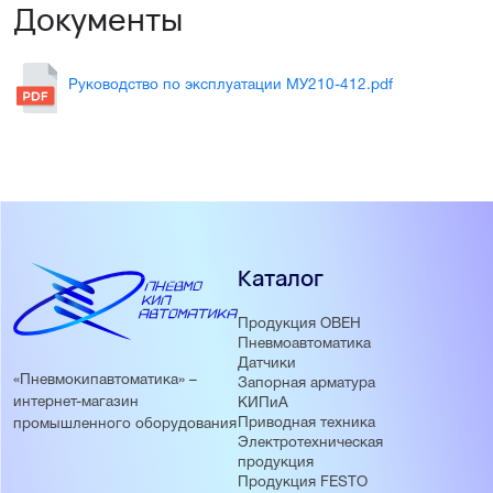
Документы
Руководство по эксплуатации МУ210-412.pdf
Каталог
Продукция ОВЕН
Пневмоавтоматика
Датчики
«Пневмокипавтоматика» –
Запорная арматура
интернет-магазин
КИПиА
Приводная техника
промышленного оборудования
Электротехническая
продукция
Продукция FESTO