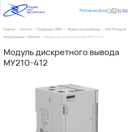
Ростов-на-Дону
Главная
—
Каталог
—
Продукция ОВЕН
—
Модули ввода/вывода
—
Мх210 модули
ввода/вывода с Ethernet
—
Модуль дискретного вывода МУ210-412
Модуль дискретного вывода
МУ210-412