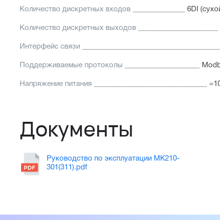
Количество дискретных входов
6DI (сухо
Количество дискретных выходов
Интерфейс связи
Поддерживаемые протоколы
Modb
Напряжение питания
=1
Документы
Руководство по эксплуатации МК210-
301(311).pdf