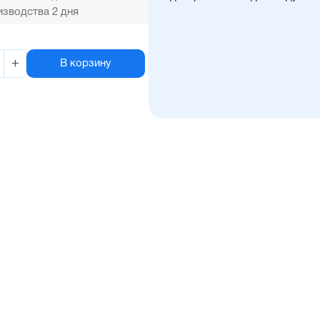
зводства 2 дня
+
В корзину