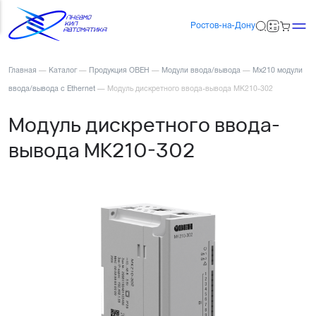
Ростов-на-Дону
Главная
—
Каталог
—
Продукция ОВЕН
—
Модули ввода/вывода
—
Мх210 модули
ввода/вывода с Ethernet
—
Модуль дискретного ввода-вывода МК210-302
Модуль дискретного ввода-
вывода МК210-302