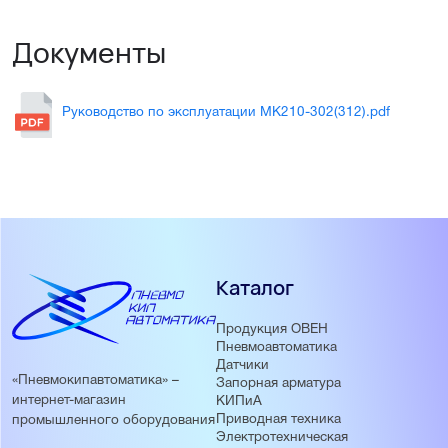
Документы
Руководство по эксплуатации МК210-302(312).pdf
Каталог
Продукция ОВЕН
Пневмоавтоматика
Датчики
«Пневмокипавтоматика» –
Запорная арматура
интернет-магазин
КИПиА
Приводная техника
промышленного оборудования
Электротехническая