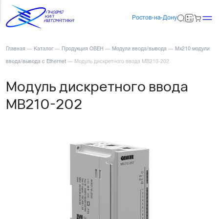
Ростов-на-Дону
Главная
—
Каталог
—
Продукция ОВЕН
—
Модули ввода/вывода
—
Мх210 модули
ввода/вывода с Ethernet
—
Модуль дискретного ввода МВ210-202
Модуль дискретного ввода
МВ210-202