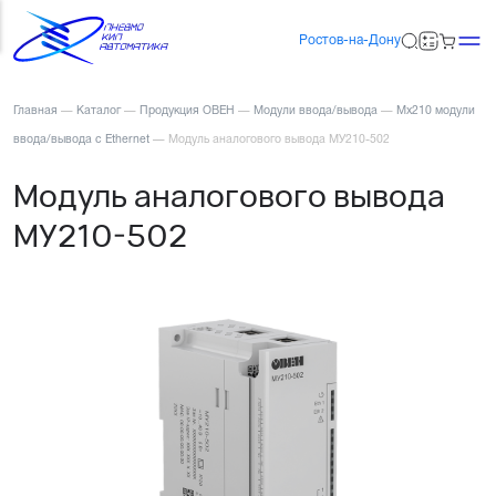
Ростов-на-Дону
Главная
—
Каталог
—
Продукция ОВЕН
—
Модули ввода/вывода
—
Мх210 модули
ввода/вывода с Ethernet
—
Модуль аналогового вывода МУ210-502
Модуль аналогового вывода
МУ210-502