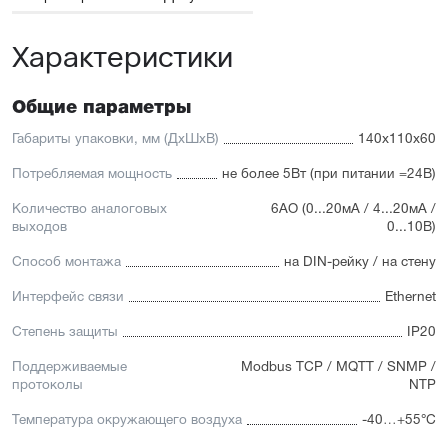
Характеристики
Общие параметры
Габариты упаковки, мм (ДхШхВ)
140x110x60
Потребляемая мощность
не более 5Вт (при питании =24В)
Количество аналоговых
6AO (0...20мА / 4...20мА /
выходов
0...10В)
Способ монтажа
на DIN-рейку / на стену
Интерфейс связи
Ethernet
Степень защиты
IP20
Поддерживаемые
Modbus TCP / MQTT / SNMP /
протоколы
NTP
Температура окружающего воздуха
-40…+55°С