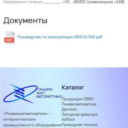
Напряжение питания
=10…48VDC (номинальное =24В)
Документы
Руководство по эксплуатации МУ210-502.pdf
Каталог
Продукция ОВЕН
Пневмоавтоматика
Датчики
«Пневмокипавтоматика» –
Запорная арматура
интернет-магазин
КИПиА
Приводная техника
промышленного оборудования