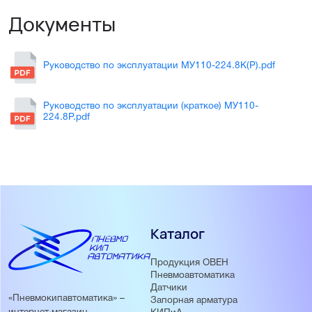
Документы
Руководство по эксплуатации МУ110-224.8К(Р).pdf
Руководство по эксплуатации (краткое) МУ110-
224.8Р.pdf
Каталог
Продукция ОВЕН
Пневмоавтоматика
Датчики
«Пневмокипавтоматика» –
Запорная арматура