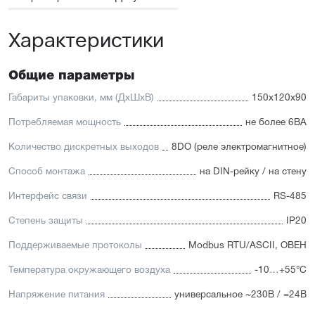
Характеристики
Общие параметры
Габариты упаковки, мм (ДхШхВ)
150x120x90
Потребляемая мощность
не более 6ВА
Количество дискретных выходов
8DO (реле электромагнитное)
Способ монтажа
на DIN-рейку / на стену
Интерфейс связи
RS-485
Степень защиты
IP20
Поддерживаемые протоколы
Modbus RTU/ASCII, ОВЕН
Температура окружающего воздуха
-10…+55°С
Напряжение питания
универсальное ~230В / =24В