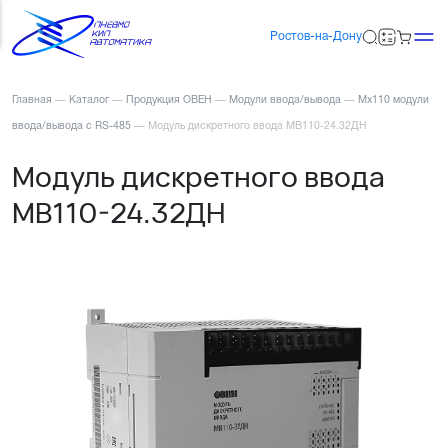
Ростов-на-Дону
Главная
—
Каталог
—
Продукция ОВЕН
—
Модули ввода/вывода
—
Мх110 модули
ввода/вывода с RS-485
—
Модуль дискретного ввода МВ110-24.32ДН
Модуль дискретного ввода
МВ110-24.32ДН