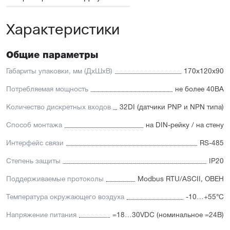
Характеристики
Общие параметры
Габариты упаковки, мм (ДхШхВ)
170x120x90
Потребляемая мощность
не более 40ВА
Количество дискретных входов
32DI (датчики PNP и NPN типа)
Способ монтажа
на DIN-рейку / на стену
Интерфейс связи
RS-485
Степень защиты
IP20
Поддерживаемые протоколы
Modbus RTU/ASCII, ОВЕН
Температура окружающего воздуха
-10…+55°С
Напряжение питания
=18…30VDC (номинальное =24В)