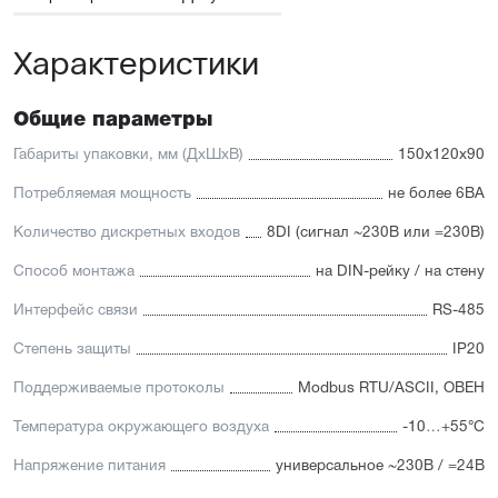
Характеристики
Общие параметры
Габариты упаковки, мм (ДхШхВ)
150x120x90
Потребляемая мощность
не более 6ВА
Количество дискретных входов
8DI (сигнал ~230В или =230В)
Способ монтажа
на DIN-рейку / на стену
Интерфейс связи
RS-485
Степень защиты
IP20
Поддерживаемые протоколы
Modbus RTU/ASCII, ОВЕН
Температура окружающего воздуха
-10…+55°С
Напряжение питания
универсальное ~230В / =24В