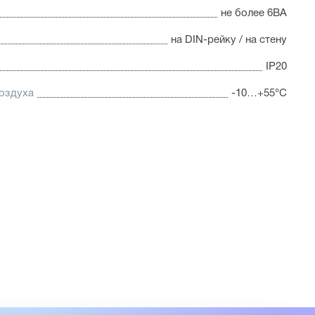
не более 6ВА
на DIN-рейку / на стену
IP20
оздуха
-10…+55°С