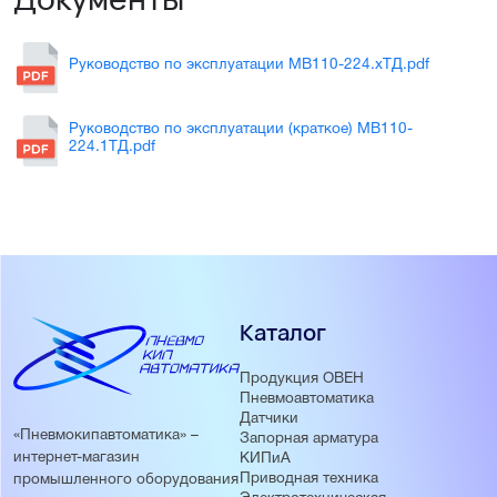
Руководство по эксплуатации МВ110-224.хТД.pdf
Руководство по эксплуатации (краткое) МВ110-
224.1ТД.pdf
Каталог
Продукция ОВЕН
Пневмоавтоматика
Датчики
«Пневмокипавтоматика» –
Запорная арматура
интернет-магазин
КИПиА
Приводная техника
промышленного оборудования