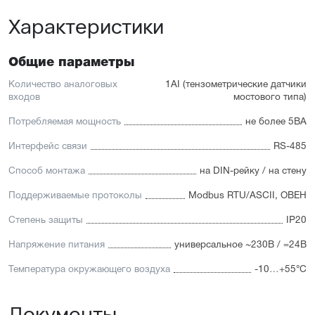
Характеристики
Общие параметры
Количество аналоговых
1AI (тензометрические датчики
входов
мостового типа)
Потребляемая мощность
не более 5ВА
Интерфейс связи
RS-485
Способ монтажа
на DIN-рейку / на стену
Поддерживаемые протоколы
Modbus RTU/ASCII, ОВЕН
Степень защиты
IP20
Напряжение питания
универсальное ~230В / =24В
Температура окружающего воздуха
-10…+55°С
Документы