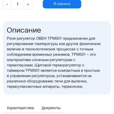
-
+
В корзину
Описание
Реле-регулятор ОВЕН ТРМ501 предназначен для
регулирования температуры или других физических
величин в технологических процессах с точным
соблюдением временных режимов. ТРМ501 – это
альтернатива сложным регуляторам с
термопаузами. Щитовой терморегулятор с
таймером ТРМ501 является компактным и простым
в управлении регулятором, устанавливается на
различное оборудование: печи для выпечки,
термоупаковочные аппараты, термоножи,
пастеризаторы, камеры нагрева и охлаждения по
времени.
Характеристики
Документы