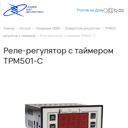
Ростов-на-Дону
Главная
—
Каталог
—
Продукция ОВЕН
—
Измерители-регуляторы
—
ТРМ501
регулятор с таймером
—
Реле-регулятор с таймером ТРМ501-С
Реле-регулятор с таймером
ТРМ501-С