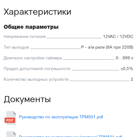
Характеристики
Общие параметры
Напряжение питания
12VAC / 12VDC
Тип выходов
Р - э/м реле (8А при 220В)
Диапазон настройки таймера
0…999 с
Предел допустимой погрешности
±0,5%
Количество выходных устройств
2
Документы
Руководство по эксплуатации ТРМ501.pdf