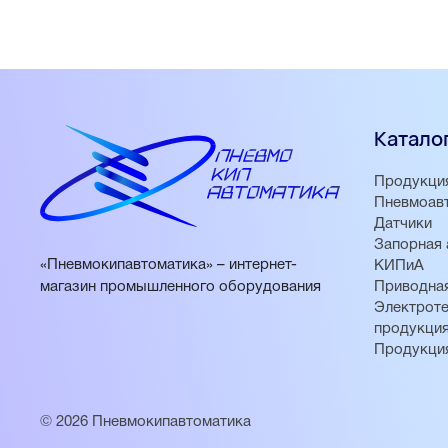
Катало
Продукци
Пневмоав
Датчики
Запорная 
«Пневмокипавтоматика» – интернет-
КИПиА
магазин промышленного оборудования
Приводная
Электроте
продукци
Продукци
© 2026 Пневмокипавтоматика