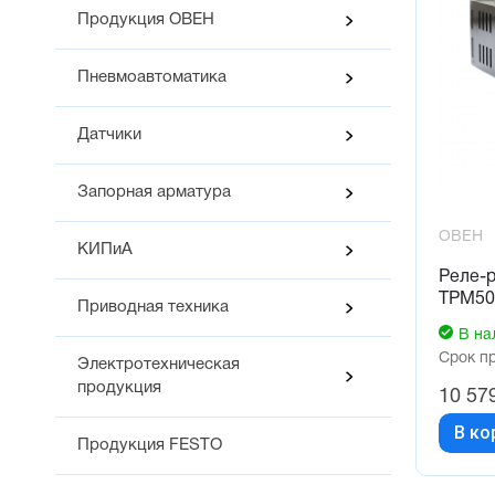
Продукция ОВЕН
Пневмоавтоматика
Датчики
Запорная арматура
ОВЕН
КИПиА
Реле-р
ТРМ50
Приводная техника
В на
Срок п
Электротехническая
продукция
10 57
В ко
Продукция FESTO