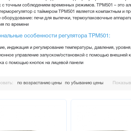
 с точным соблюдением временных режимов. ТРМ501 – это ал
ерморегулятор с таймером ТРМ501 является компактным и про
 оборудование: печи для выпечки, термоупаковочные аппараты
ия по времени
нальные особенности регулятора ТРМ501:
е, индикация и регулирование температуры, давления, уровня
ионное управление запуском/остановкой с помощью внешней 
ка с помощью кнопок на лицевой панели
овать:
по возрастанию цены
по убыванию цены
Показыва