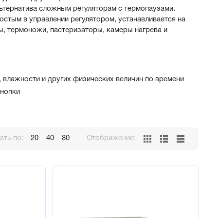
ьтернатива сложным регуляторам с термопаузами. 
стым в управлении регулятором, устанавливается на 
, термоножи, пастеризаторы, камеры нагрева и 
, влажности и других физических величин по времени
кнопки
ть по:
20
40
80
Отображение: