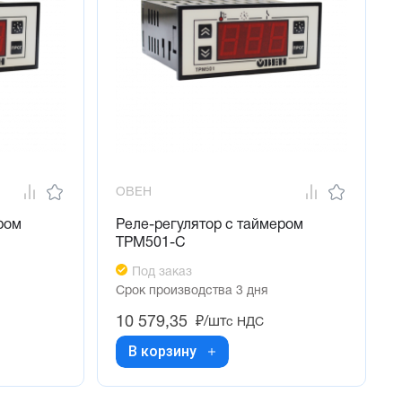
ОВЕН
ром
Реле-регулятор с таймером
ТРМ501-С
Под заказ
Срок производства 3 дня
10 579,35
₽/шт
с НДС
В корзину