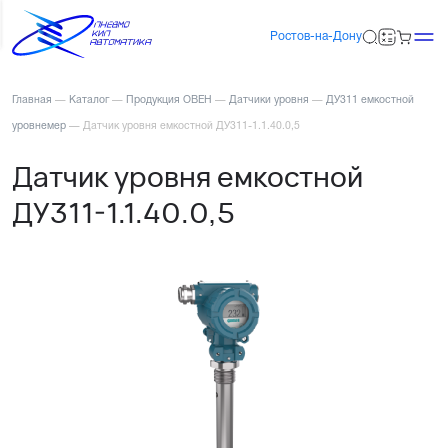
Ростов-на-Дону
Главная
—
Каталог
—
Продукция ОВЕН
—
Датчики уровня
—
ДУ311 емкостной
уровнемер
—
Датчик уровня емкостной ДУ311-1.1.40.0,5
Датчик уровня емкостной
ДУ311-1.1.40.0,5