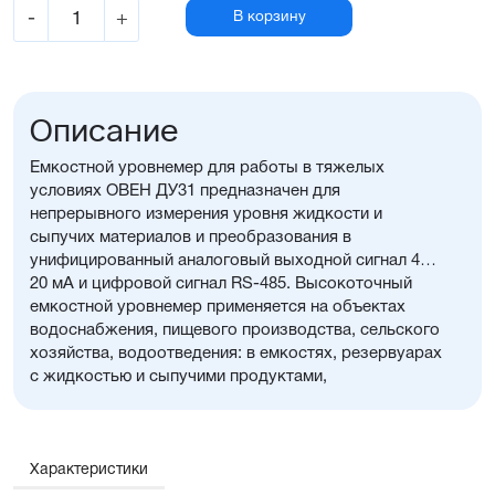
-
+
В корзину
Описание
Емкостной уровнемер для работы в тяжелых
условиях ОВЕН ДУ31 предназначен для
непрерывного измерения уровня жидкости и
сыпучих материалов и преобразования в
унифицированный аналоговый выходной сигнал 4…
20 мА и цифровой сигнал RS-485. Высокоточный
емкостной уровнемер применяется на объектах
водоснабжения, пищевого производства, сельского
хозяйства, водоотведения: в емкостях, резервуарах
с жидкостью и сыпучими продуктами,
неагрессивными к материалам датчика.
Характеристики