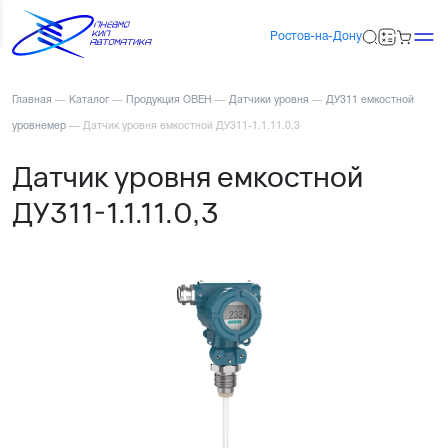
Ростов-на-Дону
Главная
—
Каталог
—
Продукция ОВЕН
—
Датчики уровня
—
ДУ311 емкостной
уровнемер
—
Датчик уровня емкостной ДУ311-1.1.11.0,3
Датчик уровня емкостной
ДУ311-1.1.11.0,3