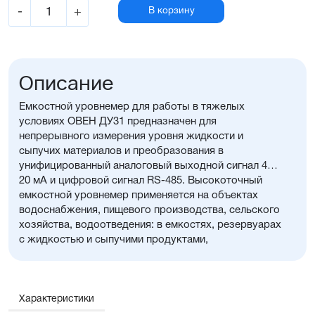
-
+
В корзину
Описание
Емкостной уровнемер для работы в тяжелых
условиях ОВЕН ДУ31 предназначен для
непрерывного измерения уровня жидкости и
сыпучих материалов и преобразования в
унифицированный аналоговый выходной сигнал 4…
20 мА и цифровой сигнал RS-485. Высокоточный
емкостной уровнемер применяется на объектах
водоснабжения, пищевого производства, сельского
хозяйства, водоотведения: в емкостях, резервуарах
с жидкостью и сыпучими продуктами,
неагрессивными к материалам датчика.
Характеристики