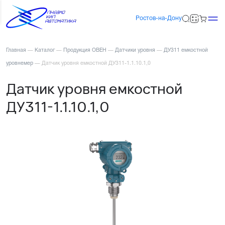
Ростов-на-Дону
Главная
—
Каталог
—
Продукция ОВЕН
—
Датчики уровня
—
ДУ311 емкостной
уровнемер
—
Датчик уровня емкостной ДУ311-1.1.10.1,0
Датчик уровня емкостной
ДУ311-1.1.10.1,0