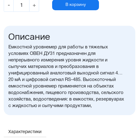
-
+
В корзину
Описание
Емкостной уровнемер для работы в тяжелых
условиях ОВЕН ДУ31 предназначен для
непрерывного измерения уровня жидкости и
сыпучих материалов и преобразования в
унифицированный аналоговый выходной сигнал 4…
20 мА и цифровой сигнал RS-485. Высокоточный
емкостной уровнемер применяется на объектах
водоснабжения, пищевого производства, сельского
хозяйства, водоотведения: в емкостях, резервуарах
с жидкостью и сыпучими продуктами,
неагрессивными к материалам датчика.
Характеристики