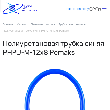
Ростов-на-Дону
Главная
—
Каталог
—
Пневмоавтоматика
—
Трубка пневматическая
—
Полиуретановая трубка синяя PHPU-M-12x8 Pemaks
Полиуретановая трубка синяя
PHPU-M-12x8 Pemaks