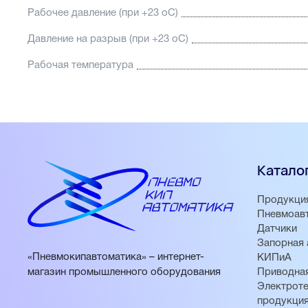
Рабочее давление (при +23 oС)
Давление на разрыв (при +23 oС)
Рабочая температура
Катало
Продукци
Пневмоав
Датчики
Запорная 
«Пневмокипавтоматика» – интернет-
КИПиА
магазин промышленного оборудования
Приводная
Электроте
продукци