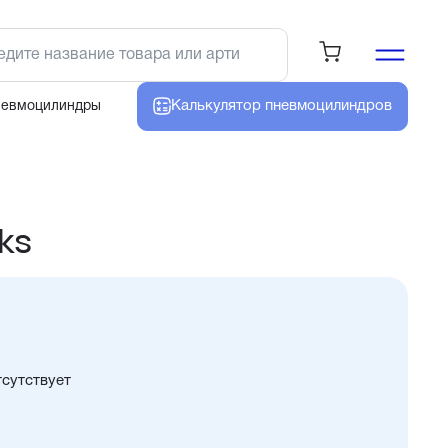
Калькулятор
пневмоцилиндров
невмоцилиндры
ks
тсутствует