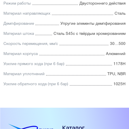
Режим работы
Двустороннего действия
Материал направляющих
Сталь
Демпфирование
Упругие элементы демпфирования
Материал штока
Сталь S45c с твёрдым хромированием
Скорость перемещения, мм/с
30…500
Материал корпуса
Алюминий
Усилие прямого хода (при 6 бар)
1178Н
Материал уплотнений
TPU, NBR
Усилие обратного хода (при 6 бар)
1025Н
Каталог