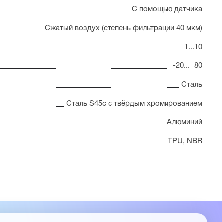
С помощью датчика
Сжатый воздух (степень фильтрации 40 мкм)
1...10
-20...+80
Сталь
Сталь S45c с твёрдым хромированием
Алюминий
TPU, NBR