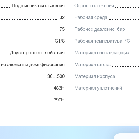
Подшипник скольжения
Опрос положения
32
Рабочая среда
75
Рабочее давление, бар
G1/8
Рабочая температура, °С
Двустороннего действия
Материал направляющих
гие элементы демпфирования
Материал штока
30…500
Материал корпуса
483Н
Материал уплотнений
390Н