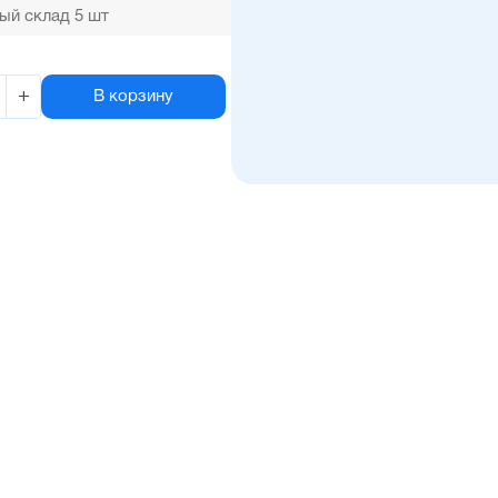
ый склад 5 шт
+
В корзину