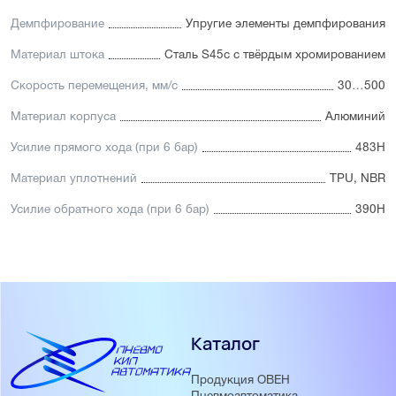
Демпфирование
Упругие элементы демпфирования
Материал штока
Сталь S45c с твёрдым хромированием
Скорость перемещения, мм/с
30…500
Материал корпуса
Алюминий
Усилие прямого хода (при 6 бар)
483Н
Материал уплотнений
TPU, NBR
Усилие обратного хода (при 6 бар)
390Н
Каталог
Продукция ОВЕН