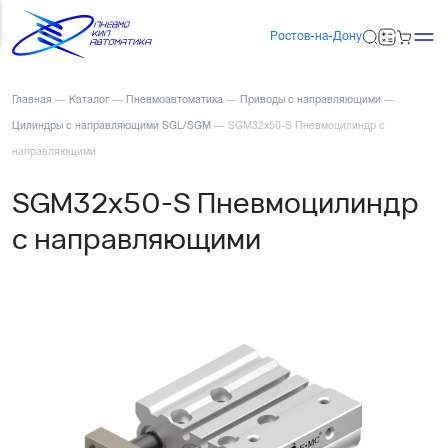
Ростов-на-Дону
Главная
—
Каталог
—
Пневмоавтоматика
—
Приводы с направляющими
—
Цилиндры с направляющими SGL/SGM
—
SGM32x50-S Пневмоцилиндр с
направляющими
SGM32x50-S Пневмоцилиндр
с направляющими