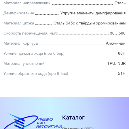
Материал направляющих
Сталь
Демпфирование
Упругие элементы демпфирования
Материал штока
Сталь S45c с твёрдым хромированием
Скорость перемещения, мм/с
30…500
Материал корпуса
Алюминий
Усилие прямого хода (при 6 бар)
68Н
Материал уплотнений
TPU, NBR
Усилие обратного хода (при 6 бар)
51Н
Каталог