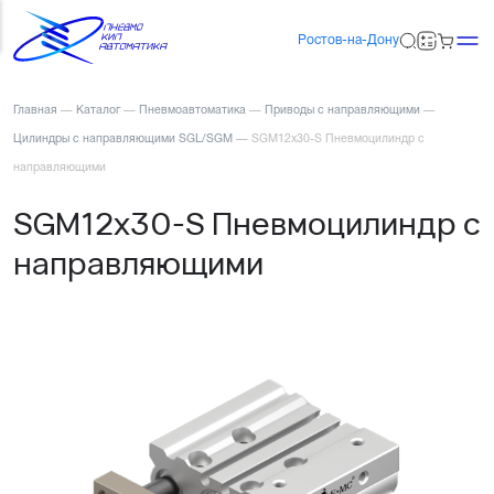
Ростов-на-Дону
Главная
—
Каталог
—
Пневмоавтоматика
—
Приводы с направляющими
—
Цилиндры с направляющими SGL/SGM
—
SGM12x30-S Пневмоцилиндр с
направляющими
SGM12x30-S Пневмоцилиндр с
направляющими