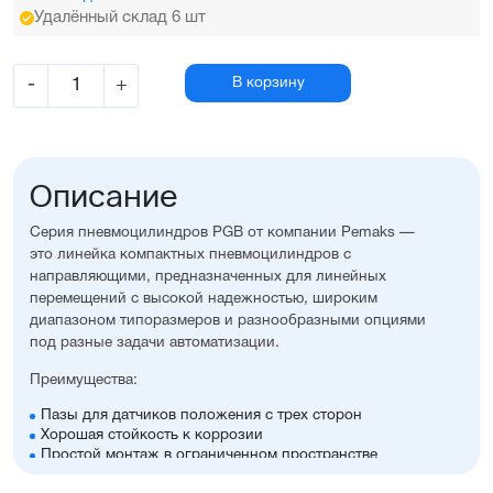
Удалённый склад 6 шт
-
+
В корзину
Описание
Серия пневмоцилиндров PGB от компании Pemaks —
это линейка компактных пневмоцилиндров с
направляющими, предназначенных для линейных
перемещений с высокой надежностью, широким
диапазоном типоразмеров и разнообразными опциями
под разные задачи автоматизации.
Преимущества:
Пазы для датчиков положения с трех сторон
Хорошая стойкость к коррозии
Простой монтаж в ограниченном пространстве
Диапазон диаметров поршня: 12...63 мм