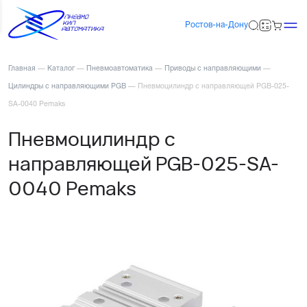
Ростов-на-Дону
Главная
—
Каталог
—
Пневмоавтоматика
—
Приводы с направляющими
—
Цилиндры с направляющими PGB
—
Пневмоцилиндр с направляющей PGB-025-
SA-0040 Pemaks
Пневмоцилиндр с
направляющей PGB-025-SA-
0040 Pemaks