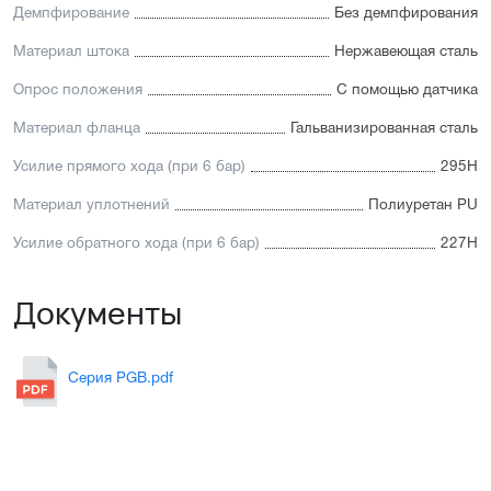
Демпфирование
Без демпфирования
Материал штока
Нержавеющая сталь
Опрос положения
С помощью датчика
Материал фланца
Гальванизированная сталь
Усилие прямого хода (при 6 бар)
295Н
Материал уплотнений
Полиуретан PU
Усилие обратного хода (при 6 бар)
227Н
Документы
Серия PGB.pdf