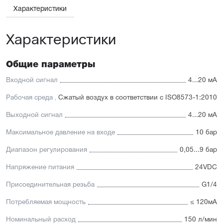
Характеристики
Характеристики
Общие параметры
Входной сигнал
4...20 мА
Рабочая среда
Сжатый воздух в соответствии с ISO8573-1:2010
Выходной сигнал
4...20 мА
Максимальное давление на входе
10 бар
Диапазон регулирования
0,05...9 бар
Напряжение питания
24VDC
Присоединительная резьба
G1/4
Потребляемая мощность
≤ 120мА
Номинальный расход
150 л/мин