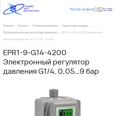
Ростов-на-Дону
Главная
—
Каталог
—
Пневмоавтоматика
—
Подготовка воздуха
—
Пропорциональные регуляторы давления
—
EPR1-9-G14-4200 Электронный
регулятор давления G1/4, 0,05…9 бар
EPR1-9-G14-4200
Электронный регулятор
давления G1/4, 0,05…9 бар