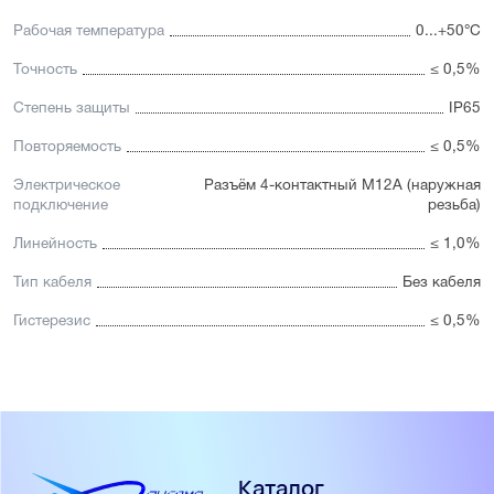
Рабочая температура
0...+50°С
Точность
≤ 0,5%
Степень защиты
IP65
Повторяемость
≤ 0,5%
Электрическое
Разъём 4-контактный М12А (наружная
подключение
резьба)
Линейность
≤ 1,0%
Тип кабеля
Без кабеля
Гистерезис
≤ 0,5%
Каталог