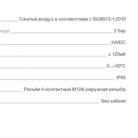
Сжатый воздух в соответствии с ISO8573-1:2010
ходе
2 бар
24VDC
≤ 120мА
0...+50°С
IP65
Разъём 4-контактный М12А (наружная резьба)
Без кабеля