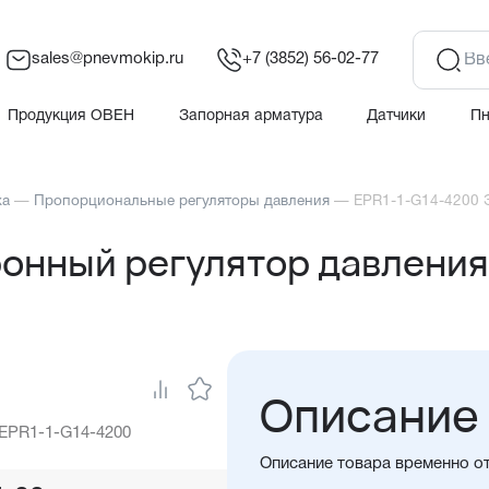
sales@pnevmokip.ru
+7 (3852) 56-02-77
Продукция ОВЕН
Запорная арматура
Датчики
П
ха
—
Пропорциональные регуляторы давления
—
EPR1-1-G14-4200 Э
онный регулятор давления 
Описание
 EPR1-1-G14-4200
Описание товара временно о