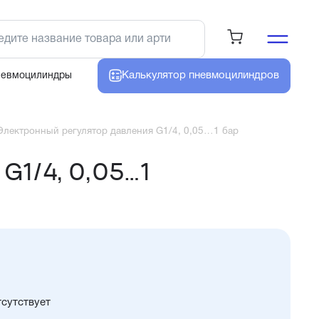
Калькулятор
пневмоцилиндров
невмоцилиндры
лектронный регулятор давления G1/4, 0,05…1 бар
G1/4, 0,05…1
тсутствует