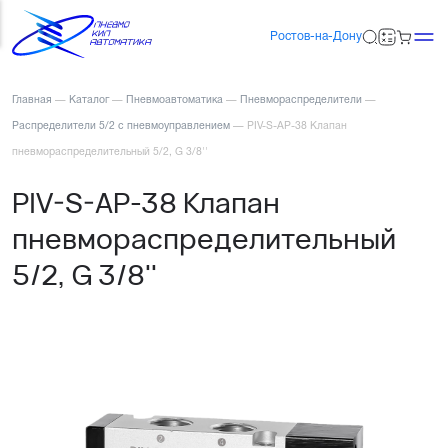
Ростов-на-Дону
Главная
—
Каталог
—
Пневмоавтоматика
—
Пневмораспределители
—
Распределители 5/2 с пневмоуправлением
—
PIV-S-AP-38 Клапан
пневмораспределительный 5/2, G 3/8''
PIV-S-AP-38 Клапан
пневмораспределительный
5/2, G 3/8''