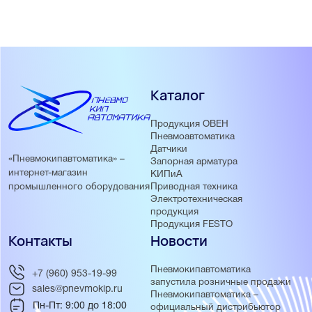
Каталог
Продукция ОВЕН
Пневмоавтоматика
Датчики
«Пневмокипавтоматика» –
Запорная арматура
интернет-магазин
КИПиА
Приводная техника
промышленного оборудования
Электротехническая
продукция
Продукция FESTO
Контакты
Новости
Пневмокипавтоматика
+7 (960) 953-19-99
запустила розничные продажи
sales@pnevmokip.ru
Пневмокипавтоматика –
Пн-Пт: 9:00 до 18:00
официальный дистрибьютор