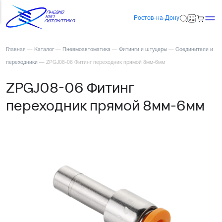
Ростов-на-Дону
Главная
—
Каталог
—
Пневмоавтоматика
—
Фитинги и штуцеры
—
Соединители и
переходники
—
ZPGJ08-06 Фитинг переходник прямой 8мм-6мм
ZPGJ08-06 Фитинг
переходник прямой 8мм-6мм