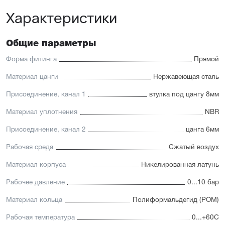
Характеристики
Общие параметры
Форма фитинга
Прямой
Материал цанги
Нержавеющая сталь
Присоединение, канал 1
втулка под цангу 8мм
Материал уплотнения
NBR
Присоединение, канал 2
цанга 6мм
Рабочая среда
Сжатый воздух
Материал корпуса
Никелированная латунь
Рабочее давление
0...10 бар
Материал кольца
Полиформальдегид (POM)
Рабочая температура
0...+60С