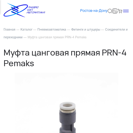
Ростов-на-Дону
Главная
—
Каталог
—
Пневмоавтоматика
—
Фитинги и штуцеры
—
Соединители и
переходники
—
Муфта цанговая прямая PRN-4 Pemaks
Муфта цанговая прямая PRN-4
Pemaks