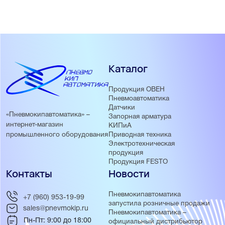
Каталог
Продукция ОВЕН
Пневмоавтоматика
Датчики
«Пневмокипавтоматика» –
Запорная арматура
интернет-магазин
КИПиА
Приводная техника
промышленного оборудования
Электротехническая
продукция
Продукция FESTO
Контакты
Новости
Пневмокипавтоматика
+7 (960) 953-19-99
запустила розничные продажи
sales@pnevmokip.ru
Пневмокипавтоматика –
Пн-Пт: 9:00 до 18:00
официальный дистрибьютор