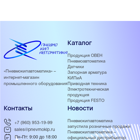
Каталог
Продукция ОВЕН
Пневмоавтоматика
Датчики
«Пневмокипавтоматика» –
Запорная арматура
интернет-магазин
КИПиА
Приводная техника
промышленного оборудования
Электротехническая
продукция
Продукция FESTO
Контакты
Новости
Пневмокипавтоматика
+7 (960) 953-19-99
запустила розничные продажи
sales@pnevmokip.ru
Пневмокипавтоматика –
Пн-Пт: 9:00 до 18:00
официальный дистрибьютор