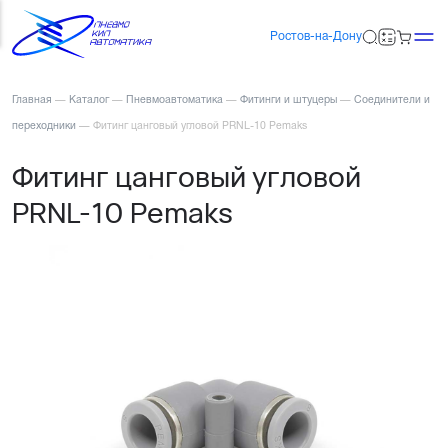
Ростов-на-Дону
Главная
—
Каталог
—
Пневмоавтоматика
—
Фитинги и штуцеры
—
Соединители и
переходники
—
Фитинг цанговый угловой PRNL-10 Pemaks
Фитинг цанговый угловой
PRNL-10 Pemaks