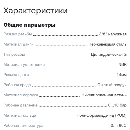
Характеристики
Общие параметры
Размер резьбы
3/8" наружная
Материал цанги
Нержавеющая сталь
Тип резьбы
Цилиндрическая G
Материал уплотнения
NBR
Размер цанги
14мм
Рабочая среда
Сжатый воздух
Материал корпуса
Никелированная латунь
Рабочее давление
0...10 бар
Материал кольца
Полиформальдегид (POM)
Рабочая температура
0...+60С