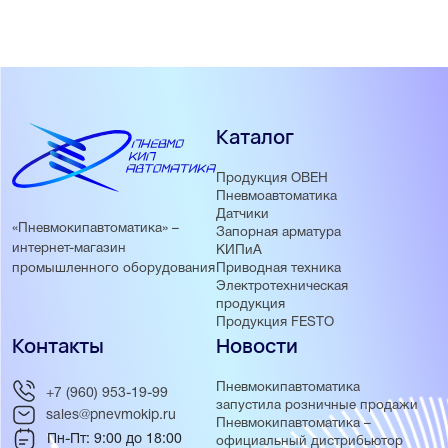
Каталог
Продукция ОВЕН
Пневмоавтоматика
Датчики
«Пневмокипавтоматика» –
Запорная арматура
интернет-магазин
КИПиА
Приводная техника
промышленного оборудования
Электротехническая
продукция
Продукция FESTO
Контакты
Новости
Пневмокипавтоматика
+7 (960) 953-19-99
запустила розничные продажи
sales@pnevmokip.ru
Пневмокипавтоматика –
Пн-Пт: 9:00 до 18:00
официальный дистрибьютор