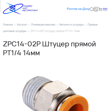
Ростов-на-Дону
Главная
—
Каталог
—
Пневмоавтоматика
—
Фитинги и штуцеры
—
Прямые
цанговые штуцеры
—
ZPC14-02P Штуцер прямой PT1/4 14мм
ZPC14-02P Штуцер прямой
PT1/4 14мм