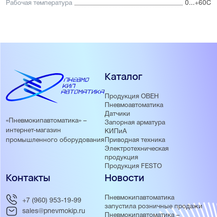
Рабочая температура
0...+60С
Каталог
Продукция ОВЕН
Пневмоавтоматика
Датчики
«Пневмокипавтоматика» –
Запорная арматура
интернет-магазин
КИПиА
Приводная техника
промышленного оборудования
Электротехническая
продукция
Продукция FESTO
Контакты
Новости
Пневмокипавтоматика
+7 (960) 953-19-99
запустила розничные продажи
sales@pnevmokip.ru
Пневмокипавтоматика –