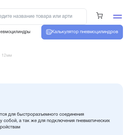
Калькулятор
пневмоцилиндров
невмоцилиндры
8 12мм
тся для быстроразъемного соединения
 собой, а так же для подключения пневматических
тройствам