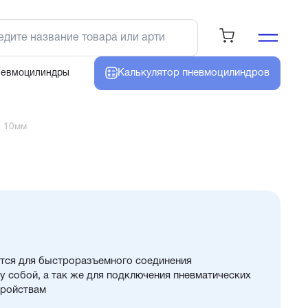
Калькулятор
пневмоцилиндров
невмоцилиндры
4 10мм
тся для быстроразъемного соединения
 собой, а так же для подключения пневматических
тройствам