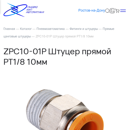
Ростов-на-Дону
Главная
—
Каталог
—
Пневмоавтоматика
—
Фитинги и штуцеры
—
Прямые
цанговые штуцеры
—
ZPC10-01P Штуцер прямой PT1/8 10мм
ZPC10-01P Штуцер прямой
PT1/8 10мм