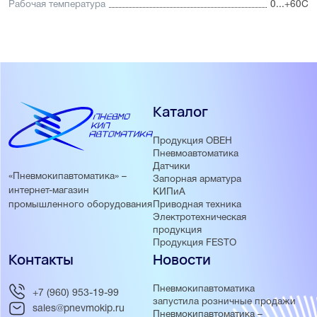
Рабочая температура
0...+60С
Каталог
Продукция ОВЕН
Пневмоавтоматика
Датчики
«Пневмокипавтоматика» –
Запорная арматура
интернет-магазин
КИПиА
Приводная техника
промышленного оборудования
Электротехническая
продукция
Продукция FESTO
Контакты
Новости
Пневмокипавтоматика
+7 (960) 953-19-99
запустила розничные продажи
sales@pnevmokip.ru
Пневмокипавтоматика –