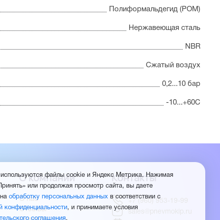
Полиформальдегид (POM)
Нержавеющая сталь
NBR
Сжатый воздух
0,2...10 бар
-10...+60С
О компании
Контакты
 используются файлы cookie и Яндекс Метрика. Нажимая
Принять» или продолжая просмотр сайта, вы даете
 на
обработку персональных данных
в соответствии с
О нас
+7 (960) 953-19-99
й конфиденциальности
, и принимаете условия
Отзывы
sales@pnevmokip.ru
тельского соглашения
.
Новости