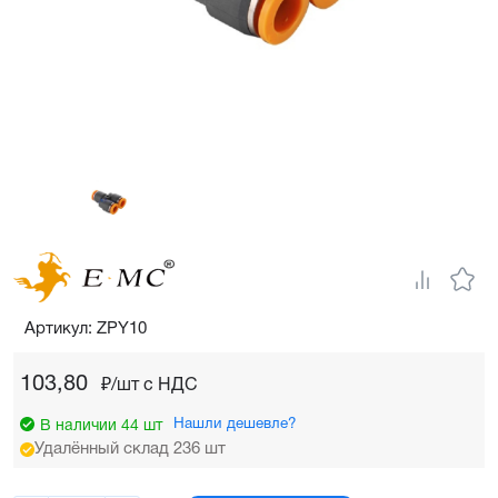
Артикул: ZPY10
103,80
₽/шт c НДС
Нашли дешевле?
В наличии 44 шт
Удалённый склад 236 шт