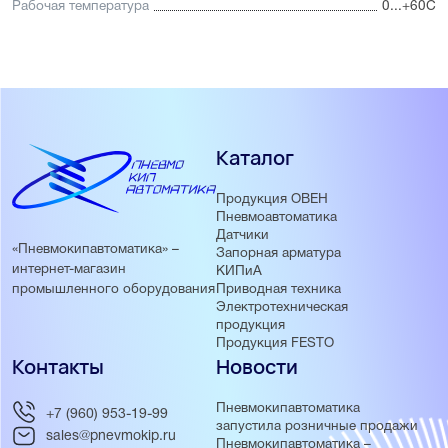
Рабочая температура
0...+60С
Каталог
Продукция ОВЕН
Пневмоавтоматика
Датчики
«Пневмокипавтоматика» –
Запорная арматура
интернет-магазин
КИПиА
Приводная техника
промышленного оборудования
Электротехническая
продукция
Продукция FESTO
Контакты
Новости
Пневмокипавтоматика
+7 (960) 953-19-99
запустила розничные продажи
sales@pnevmokip.ru
Пневмокипавтоматика –