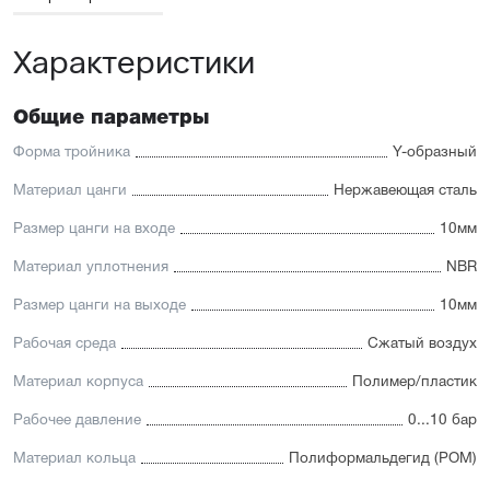
Характеристики
Общие параметры
Форма тройника
Y-образный
Материал цанги
Нержавеющая сталь
Размер цанги на входе
10мм
Материал уплотнения
NBR
Размер цанги на выходе
10мм
Рабочая среда
Сжатый воздух
Материал корпуса
Полимер/пластик
Рабочее давление
0...10 бар
Материал кольца
Полиформальдегид (POM)