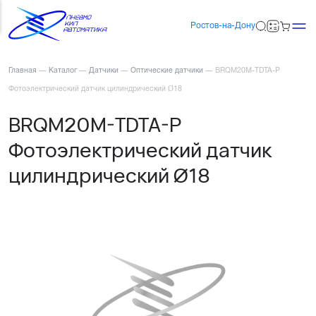
Ростов-на-Дону
Главная
—
Каталог
—
Датчики
—
Оптические датчики
—
BRQM20M-TDTA-P
Фотоэлектрический датчик цилиндрический Ø18
BRQM20M-TDTA-P
Фотоэлектрический датчик
цилиндрический Ø18