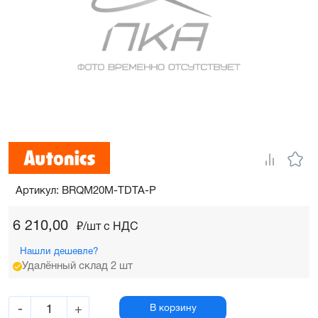
Артикул: BRQM20M-TDTA-P
6 210,00
₽/шт c НДС
Нашли дешевле?
Удалённый склад 2 шт
-
+
В корзину