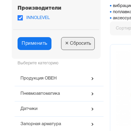
вибраци
Производители
поплавк
INNOLEVEL
аксессу
Сортир
Применить
✕
Сбросить
Выберите категорию
Продукция ОВЕН
Пневмоавтоматика
Датчики
Запорная арматура