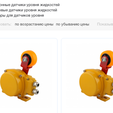
онные датчики уровня жидкостей
овые датчики уровня жидкостей
ары для датчиков уровня
овать:
по возрастанию цены
по убыванию цены
Показыва