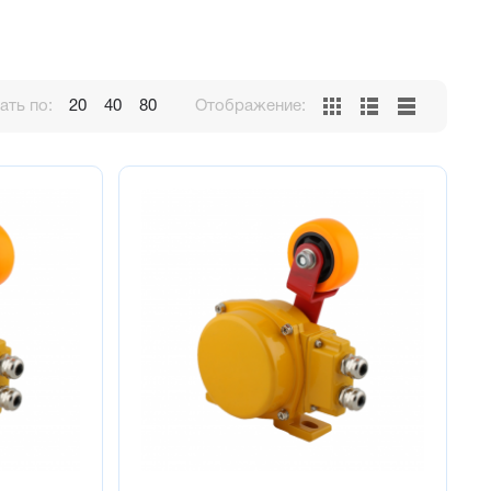
ть по:
20
40
80
Отображение: