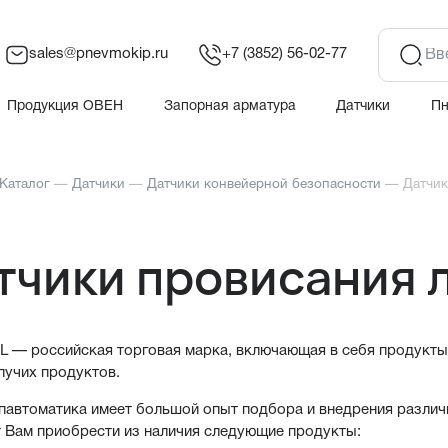
sales@pnevmokip.ru
+7 (3852) 56-02-77
Продукция ОВЕН
Запорная арматура
Датчики
П
Каталог
—
Датчики
—
Датчики конвейерной безопасности
—
Датчик
тчики провисания 
 — российская торговая марка, включающая в себя продукты 
пучих продуктов.
автоматика имеет большой опыт подбора и внедрения различ
 Вам приобрести из наличия следующие продукты: