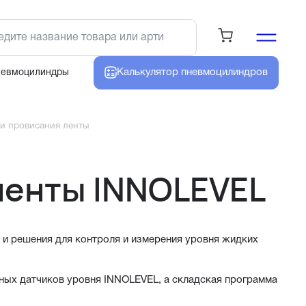
Калькулятор
пневмоцилиндров
невмоцилиндры
и провисания ленты
ленты INNOLEVEL
и решения для контроля и измерения уровня жидких
ных датчиков уровня INNOLEVEL, а складская программа