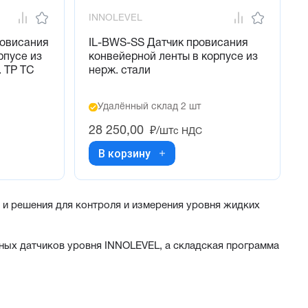
INNOLEVEL
ровисания
IL-BWS-SS Датчик провисания
рпусе из
конвейерной ленты в корпусе из
. ТР ТС
нерж. стали
Удалённый склад 2 шт
28 250,00
₽/шт
с НДС
В корзину
и решения для контроля и измерения уровня жидких
ных датчиков уровня INNOLEVEL, а складская программа