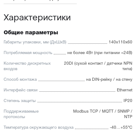
Характеристики
Общие параметры
Габариты упаковки, мм (ДхШхВ)
140x110x60
Потребляемая мощность
не более 4Вт (при питании =24В)
Количество дискретных
20DI (сухой контакт / датчики NPN
входов
типа)
Способ монтажа
на DIN-рейку / на стену
Интерфейс связи
Ethernet
Степень защиты
IP20
Поддерживаемые
Modbus TCP / MQTT / SNMP /
протоколы
NTP
Температура окружающего воздуха
-40…+55°С