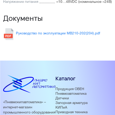
Напряжение питания
=10…48VDC (номинальное =24В)
Документы
Руководство по эксплуатации МВ210-202(204).pdf
Каталог
Продукция ОВЕН
Пневмоавтоматика
Датчики
«Пневмокипавтоматика» –
Запорная арматура
интернет-магазин
КИПиА
Приводная техника
промышленного оборудования