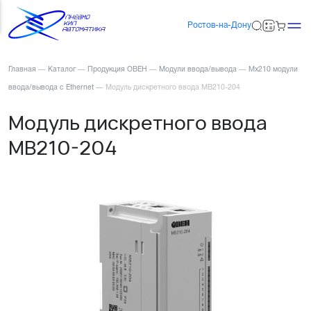
Ростов-на-Дону
Главная
—
Каталог
—
Продукция ОВЕН
—
Модули ввода/вывода
—
Мх210 модули
ввода/вывода с Ethernet
—
Модуль дискретного ввода МВ210-204
Модуль дискретного ввода
МВ210-204