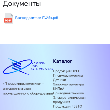
Документы
Распределители RVA5x.pdf
Каталог
Продукция ОВЕН
Пневмоавтоматика
Датчики
«Пневмокипавтоматика» –
Запорная арматура
интернет-магазин
КИПиА
Приводная техника
промышленного оборудования
Электротехническая
продукция
Продукция FESTO