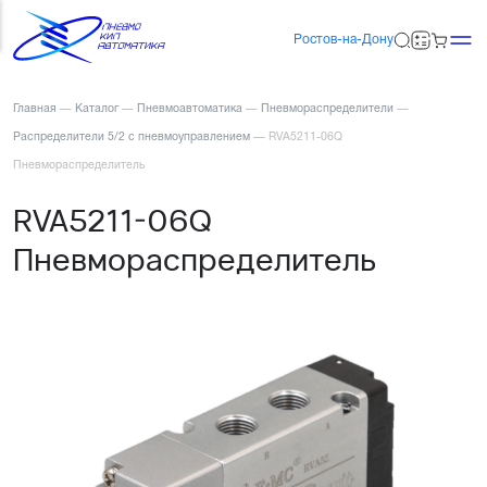
Ростов-на-Дону
Главная
—
Каталог
—
Пневмоавтоматика
—
Пневмораспределители
—
Распределители 5/2 с пневмоуправлением
—
RVA5211-06Q
Пневмораспределитель
RVA5211-06Q
Пневмораспределитель