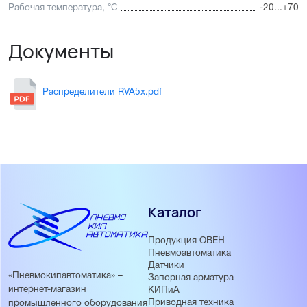
Рабочая температура, °С
-20...+70
Документы
Распределители RVA5x.pdf
Каталог
Продукция ОВЕН
Пневмоавтоматика
Датчики
«Пневмокипавтоматика» –
Запорная арматура
интернет-магазин
КИПиА
Приводная техника
промышленного оборудования