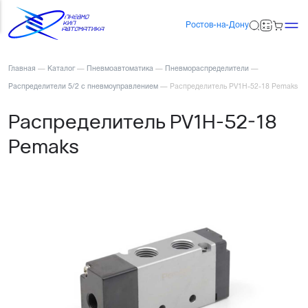
Ростов-на-Дону
Главная
—
Каталог
—
Пневмоавтоматика
—
Пневмораспределители
—
Распределители 5/2 с пневмоуправлением
—
Распределитель PV1H-52-18 Pemaks
Распределитель PV1H-52-18
Pemaks