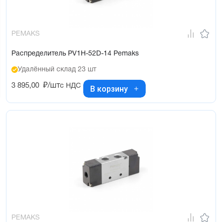
PEMAKS
Распределитель PV1H-52D-14 Pemaks
Удалённый склад 23 шт
3 895,00
₽/шт
с НДС
В корзину
PEMAKS