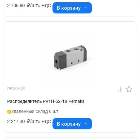
2 705,60
₽/шт
с НДС
В корзину
PEMAKS
Распределитель PV1H-52-18 Pemaks
Удалённый склад 6 шт
2 217,30
₽/шт
с НДС
В корзину