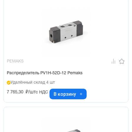
PEMAKS
Распределитель PV1H-52D-12 Pemaks
Удалённый склад 4 шт
7 765,30
₽/шт
с НДС
В корзину