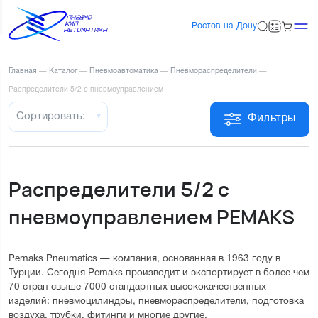
Ростов-на-Дону
Главная
—
Каталог
—
Пневмоавтоматика
—
Пневмораспределители
—
Распределители 5/2 с пневмоуправлением
Сортировать:
Фильтры
Распределители 5/2 с
пневмоуправлением PEMAKS
Pemaks Pneumatics — компания, основанная в 1963 году в
Турции. Сегодня Pemaks производит и экспортирует в более чем
70 стран свыше 7000 стандартных высококачественных
изделий: пневмоцилиндры, пневмораспределители, подготовка
воздуха, трубки, фитинги и многие другие.