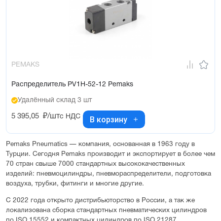
PEMAKS
Распределитель PV1H-52-12 Pemaks
Удалённый склад 3 шт
5 395,05
₽/шт
с НДС
В корзину
Pemaks Pneumatics — компания, основанная в 1963 году в
Турции. Сегодня Pemaks производит и экспортирует в более чем
70 стран свыше 7000 стандартных высококачественных
изделий: пневмоцилиндры, пневмораспределители, подготовка
воздуха, трубки, фитинги и многие другие.
С 2022 года открыто дистрибьюторство в России, а так же
локализована сборка стандартных пневматических цилиндров
по ISO 15552 и компактных цилиндров по ISO 21287.